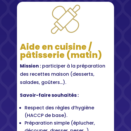
Aide en cuisine /
pâtisserie (matin)
Mission :
participer à la préparation
des recettes maison (desserts,
salades, goûters…).
Savoir-faire souhaités :
Respect des règles d’hygiène
(HACCP de base).
Préparation simple (éplucher,
découper, dresser, peser…).