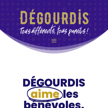
DÉGOURDIS
aime
les
bénévoles.