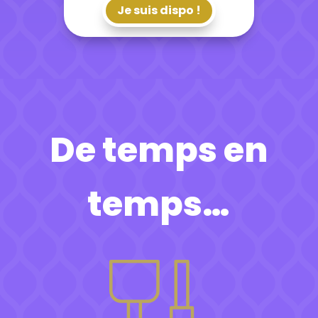
Je suis dispo !
De temps en
temps…