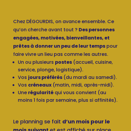
Chez DÉGOURDIS, on avance ensemble. Ce
qu’on cherche avant tout ?
Des personnes
engagées, motivées, bienveillantes, et
prêtes à donner un peu de leur temps
pour
faire vivre un lieu pas comme les autres.
Un ou plusieurs
postes
(accueil, cuisine,
service, plonge, logistique).
Vos
jours préférés
(du mardi au samedi).
Vos
créneaux
(matin, midi, après-midi).
Une
régularité
qui vous convient (au
moins 1 fois par semaine, plus si affinités).
Le planning se fait
d’un mois pour le
mois suivant
et est affiché sur place.