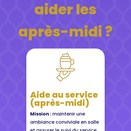
aider les
après-midi ?
Aide au service
(après-midi)
Mission :
maintenir une
ambiance conviviale en salle
et assurer le suivi du service