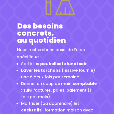
Des besoins
concrets,
au quotidien
Nous recherchons aussi de l’aide
spécifique :
Sortir les
poubelles le lundi soir
.
Laver les torchons
(lessive fournie)
une à deux fois par semaine.
Donner un coup de main
comptable
: suivi factures, paies, paiement (1
fois par mois).
Maîtriser (ou apprendre) les
cocktails
: formation maison avec