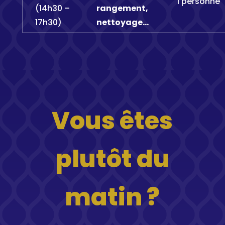
1 personne
(14h30 –
rangement,
17h30)
nettoyage…
Vous êtes
plutôt du
matin ?