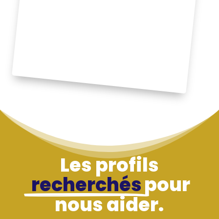
Les profils
recherchés
pour
nous aider.